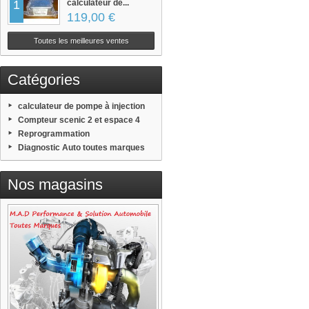
1
calculateur de...
119,00 €
Toutes les meilleures ventes
Catégories
calculateur de pompe à injection
Compteur scenic 2 et espace 4
Reprogrammation
Diagnostic Auto toutes marques
Nos magasins