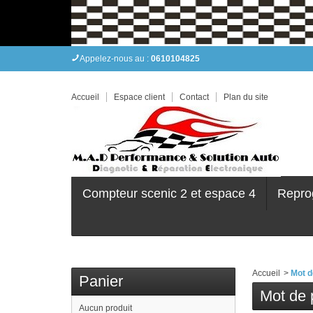
Appelez-nous au :
0610104825
Accueil
Espace client
Contact
Plan du site
Compteur scenic 2 et espace 4
Repro
Accueil
>
Mot d
Panier
Mot de 
Aucun produit