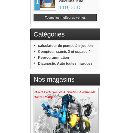
1
calculateur de...
119,00 €
Toutes les meilleures ventes
Catégories
calculateur de pompe à injection
Compteur scenic 2 et espace 4
Reprogrammation
Diagnostic Auto toutes marques
Nos magasins