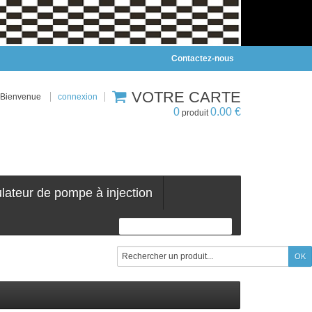
Contactez-nous
VOTRE CARTE
Bienvenue
connexion
0
0.00 €
produit
ulateur de pompe à injection