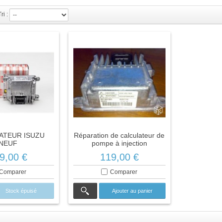
Tri :
ATEUR ISUZU
Réparation de calculateur de
NEUF
pompe à injection
9,00 €
119,00 €
Comparer
Comparer
Stock épuisé
Ajouter au panier