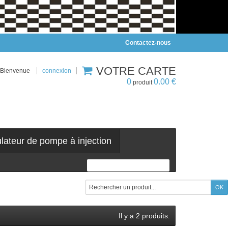
Contactez-nous
VOTRE CARTE
Bienvenue
connexion
0
0.00 €
produit
ulateur de pompe à injection
Il y a 2 produits.