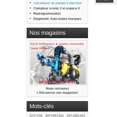
calculateur de pompe à injection
Compteur scenic 2 et espace 4
Reprogrammation
Diagnostic Auto toutes marques
Nos magasins
Nous retrouvez
» Découvrez nos magasins!
Mots-clés
6237108
8971891364
8971891363